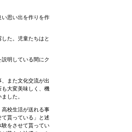
良い思い出を作りを作
露した。児童たちはと
を説明している間にク
事、また文化交流が出
茶も大変美味しく、機
いました。
、高校生活が送れる事
せて貰っている」と述
体験をさせて貰ってい