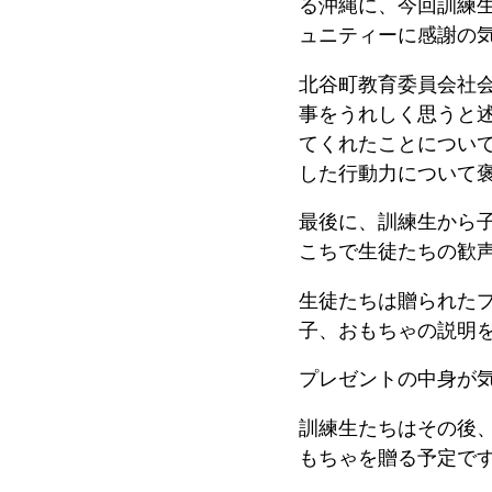
る沖縄に、今回訓練
ュニティーに感謝の
北谷町教育委員会社
事をうれしく思うと
てくれたことについ
した行動力について
最後に、訓練生から
こちで生徒たちの歓
生徒たちは贈られた
子、おもちゃの説明
プレゼントの中身が
訓練生たちはその後
もちゃを贈る予定で