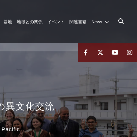
基地
地域との関係
イベント
関連書籍
News
の異文化交流
 Pacific