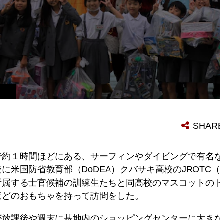
SHAR
で約１時間ほどにある、サーフィンやダイビングで有名
に米国防省教育部（DoDEA）クバサキ高校のJROTC
所属する士官候補の訓練生たちと同高校のマスコットの
ほどのおもちゃを持って訪問をした。
が放課後や週末に基地内のショッピングセンターに大き