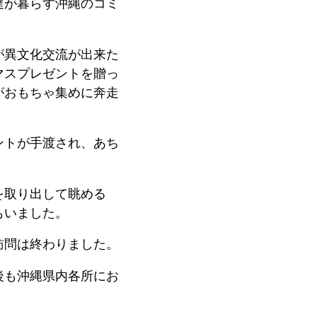
達が暮らす沖縄のコミ
が異文化交流が出来た
マスプレゼントを贈っ
がおもちゃ集めに奔走
ントが手渡され、あち
を取り出して眺める
もいました。
訪問は終わりました。
後も沖縄県内各所にお