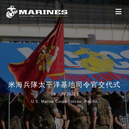
米海兵隊太平洋基地司令官交代式
29 JUN 2022
|
U.S. Marine Corps Forces, Pacific