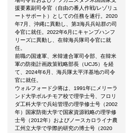
場司令官およびアフガニスタン米国国家支
援要素副司令官（自由の番人作戦/レゾリュ
ートサポート）としての任務を遂行。2020
年7月、沖縄に異動し、第3海兵兵站群の司
令官に就任。2022年6月にキャンプハンフ
リーズに異動し、在韓海兵隊司令官に就
任。
前職の国連軍、米韓連合軍司令部、在韓米
軍の防衛計画政策戦略部長（UCJ5）を経
て、2024年6月、海兵隊太平洋基地の司令
官に就任。
ウォルフォード少将は、1991年にメリーラ
ンド大学ボルチモア校で理学士号、フロリ
ダ工科大学で兵站管理の理学修士号（2002
年）国家防衛大学で国家資源戦略の理学修
士号（2012年）およびノースカロライナ農
工州立大学で学際的研究の博士号（2020