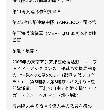
海兵隊北部方面軍戦略・計画官
第11海兵連隊作戦担当官
第2航空砲撃連絡中隊（ANGLICO）司令官
第三海兵遠征軍（MEF）はG-35将来作戦担
当官
派遣・展開：
2005年の東南アジア津波救援活動「ユニフ
ァイド・アシスタンス」作戦の支援展開を
含む沖縄への2度のUDP（部隊交代プログ
ラム）、第5艦隊／第6艦隊への2度の上陸
部隊派遣、「不朽の自由」作戦支援でアフ
ガニスタン・ヘルマンド州へ展開
海兵隊大学で指揮幕僚大学の教員を務め