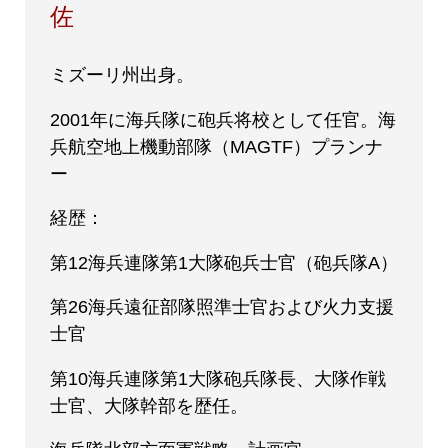
佐
ミズーリ州出身。
2001年に海兵隊に砲兵将校として任官。海
兵航空地上機動部隊（MAGTF）プランナ
ー
経歴：
第12海兵連隊第1大隊砲兵士官（砲兵隊A）
第26海兵遠征部隊照準士官および火力支援
士官
第10海兵連隊第1大隊砲兵隊長、大隊作戦
士官、大隊幹部を歴任。