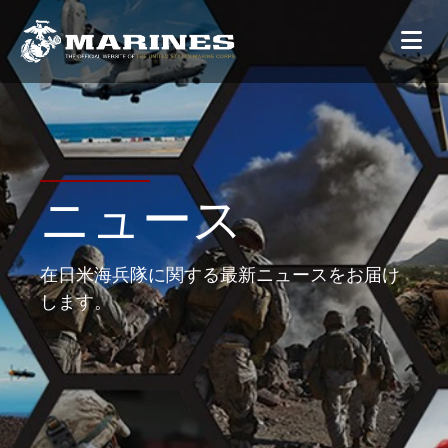
ニュース
在日米海兵隊に関する最新ニュースをお届け
します。