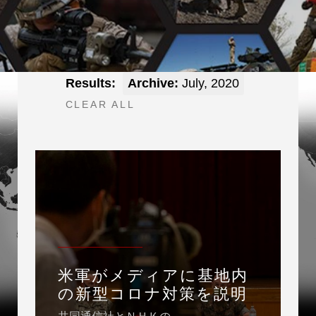
Results:
Archive:
July, 2020
CLEAR ALL
米軍がメディアに基地内
の新型コロナ対策を説明