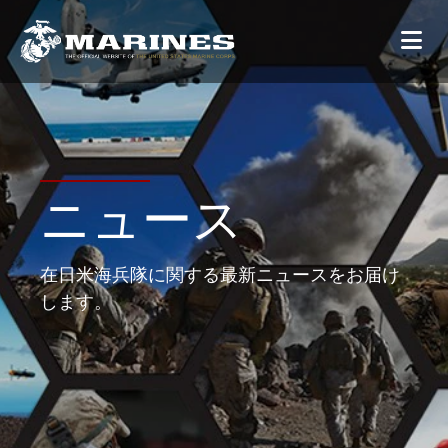
ニュース
在日米海兵隊に関する最新ニュースをお届け
します。