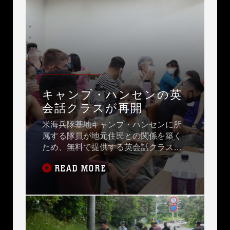
キャンプ・ハンセンの英
会話クラスが再開
米海兵隊基地キャンプ・ハンセンに所
属する隊員が地元住民との関係を築く
ため、無料で提供する英会話クラスが
七夕の７日夜、３か月半ぶりに再開し
READ MORE
ました。