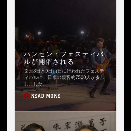
ハンセン・フェスティバ
ルが開催される
２月8日と9日両日に行われたフェステ
ィバルに、日米の観客約7500人が参加
しました。
READ MORE