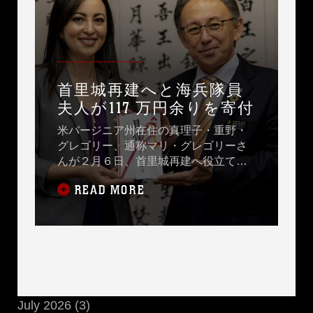
首里城再建へと海兵隊員
夫人が117 万円余りを寄付
米バージニア州在住の真理子・重野・
グレゴリー、通称マリ・グレゴリーさ
んが２月６日、首里城再建へ役立てて
ほしいと沖縄県庁を訪れ、玉城デニー
READ MORE
知事に１１７万円余りを手渡しまし
た。
July 2026 (3)