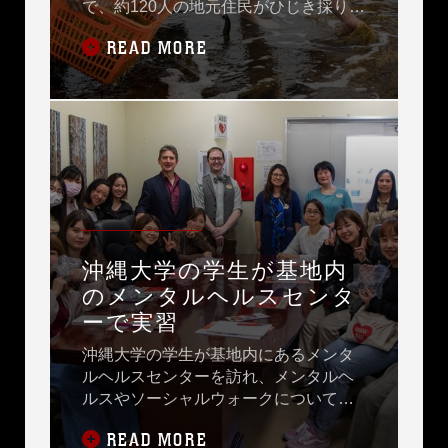
で、約120人の地元住民がひじき採りを
行いました。
READ MORE
沖縄大学の学生が基地内
のメンタルヘルスセンタ
ーで実習
沖縄大学の学生が基地内にあるメンタ
ルヘルスセンターを訪れ、メンタルヘ
ルスやソーシャルウォークについての
知識を広げました。
READ MORE