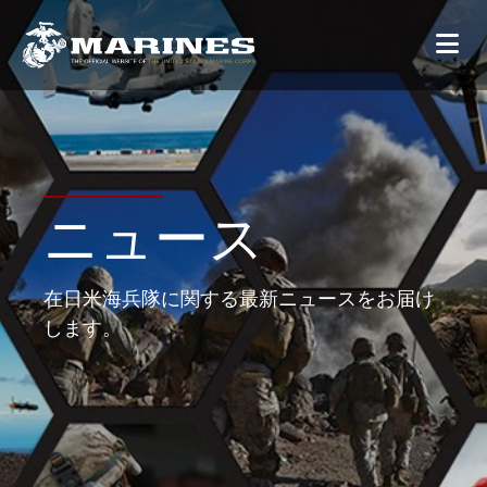
ニュース
在日米海兵隊に関する最新ニュースをお届け
します。