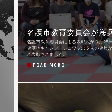
名護市教育委員会が海
名護市教育委員会による表彰式が３月25
隊基地キャンプ・シュワブの５人の隊員
れ表彰されました。
READ MORE