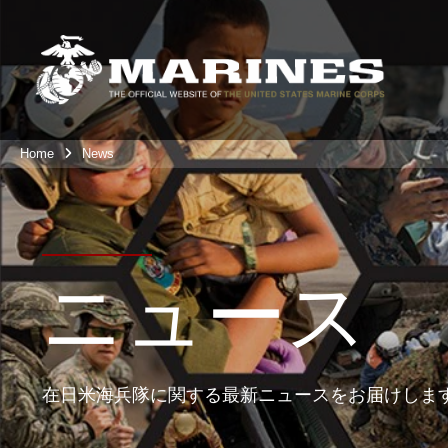
Home
News
ニュース
在日米海兵隊に関する最新ニュースをお届けしま