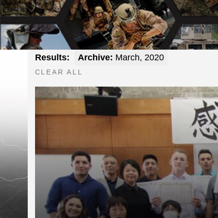
Results:
Archive:
March, 2020
CLEAR ALL