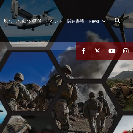
基地
地域との関係
イベント
関連書籍
News