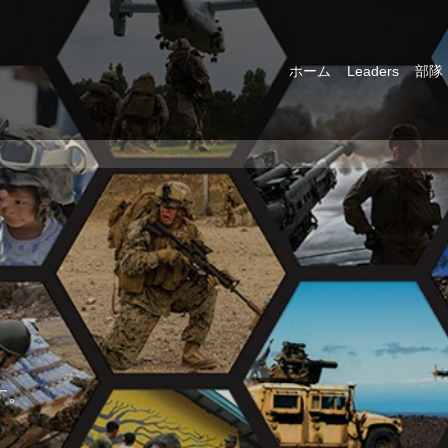
ホーム
Leaders
部隊
す。