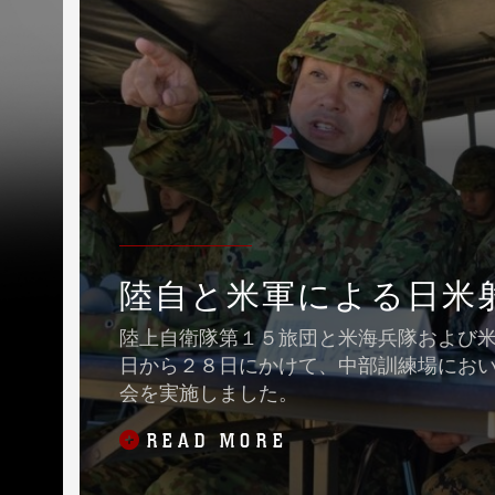
陸自と米軍による日米
陸上自衛隊第１５旅団と米海兵隊および
日から２８日にかけて、中部訓練場にお
会を実施しました。
READ MORE